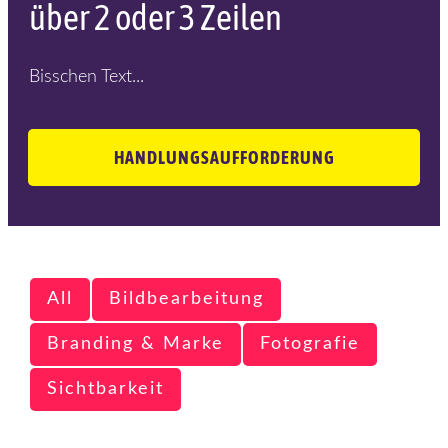
über 2 oder 3 Zeilen
Bisschen Text...
HANDLUNGSAUFFORDERUNG
All
Bildbearbeitung
Branding & Marke
Fotografie
Sichtbarkeit