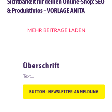
Sichtbarkeit für deinen Online-Shop: SEO
& Produktfotos – VORLAGE ANITA
MEHR BEITRÄGE LADEN
Überschrift
Text...
BUTTON - NEWSLETTER-ANMELDUNG