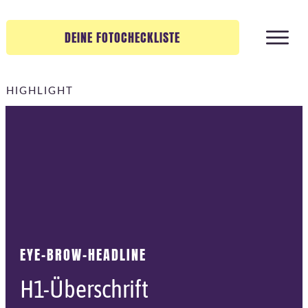
DEINE FOTOCHECKLISTE
HIGHLIGHT
EYE-BROW-HEADLINE
H1-Überschrift