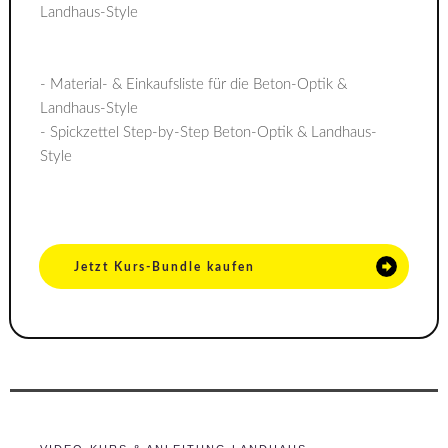
Landhaus-Style
- Material- & Einkaufsliste für die Beton-Optik &
Landhaus-Style
- Spickzettel Step-by-Step Beton-Optik & Landhaus-
Style
Jetzt Kurs-Bundle kaufen