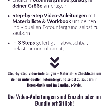
endlich
Fotountergründe
günstig in
deiner Größe
anfertigen
Step-by-Step Video-Anleitungen
mit
Materialliste & Workbook
um deinen
individuellen Fotountergrund selbst zu
zaubern
In
3 Steps
gefertigt – abwaschbar,
belastbar und ultramatt
Step-by-Step Video-Anleitungen
+ Material- & Checklisten
um
deinen individuellen Fotountergrund selbst zu zaubern in
Beton-Optik und im Landhaus-Style.
Die Video-Anleitungen sind Einzeln oder im
Bundle erhältlich!