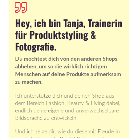
Hey, ich bin Tanja, Trainerin
für Produktstyling &
Fotografie.
Du möchtest dich von den anderen Shops
abheben, um so die wirklich richtigen
Menschen auf deine Produkte aufmerksam
zu machen.
Ich unterstütze dich und deinen Shop aus
dem Bereich Fashion, Beauty & Living dabei,
endlich deine eigene und unverwechselbare
Bildsprache zu entwickeln.
Und ich zeige dir, wie du diese mit Freude in