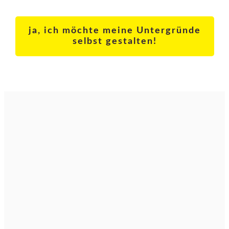
ja, ich möchte meine Untergründe
selbst gestalten!