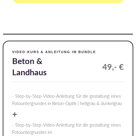
VIDEO-KURS & ANLEITUNG IM BUNDLE
Beton &
49,- €
Landhaus
- Step-by-Step-Video-Anleitung für die gestaltung eines
Fotountergrundes in Beton-Optik | hellgrau & dunkelgrau
+
- Step-by-Step-Video-Anleitung für die gestaltung eines
Fotountergrundes im