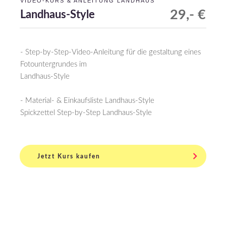
VIDEO-KURS & ANLEITUNG LANDHAUS
29,- €
Landhaus-Style
- Step-by-Step-Video-Anleitung für die gestaltung eines
Fotountergrundes im
Landhaus-Style
- Material- & Einkaufsliste Landhaus-Style
Spickzettel Step-by-Step Landhaus-Style
Jetzt Kurs kaufen