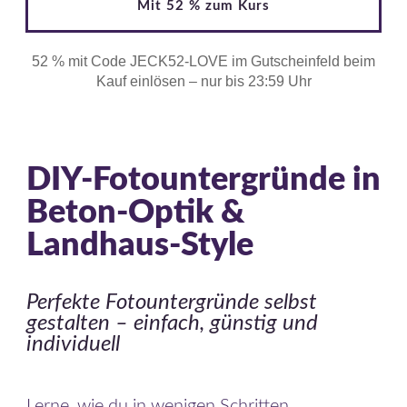
Mit 52 % zum Kurs
52 % mit Code JECK52-LOVE im Gutscheinfeld beim
Kauf einlösen – nur bis 23:59 Uhr
DIY-Fotountergründe in
Beton-Optik &
Landhaus-Style
Perfekte Fotountergründe selbst
gestalten – einfach, günstig und
individuell
Lerne, wie du in wenigen Schritten