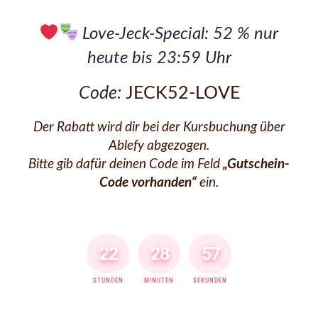
Love-Jeck-Special: 52 % nur
heute bis 23:59 Uhr
Code:
JECK52-LOVE
Der Rabatt wird dir bei der Kursbuchung über
Ablefy abgezogen.
Bitte gib dafür deinen Code im Feld
„Gutschein-
Code vorhanden“
ein.
2
2
2
8
5
7
STUNDEN
MINUTEN
SEKUNDEN