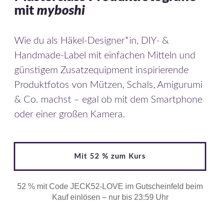
mit
myboshi
Wie du als Häkel-Designer*in, DIY- &
Handmade-Label mit einfachen Mitteln und
günstigem Zusatzequipment inspirierende
Produktfotos von Mützen, Schals, Amigurumi
& Co. machst – egal ob mit dem Smartphone
oder einer großen Kamera.
Mit 52 % zum Kurs
52 % mit Code JECK52-LOVE im Gutscheinfeld beim
Kauf einlösen – nur bis 23:59 Uhr