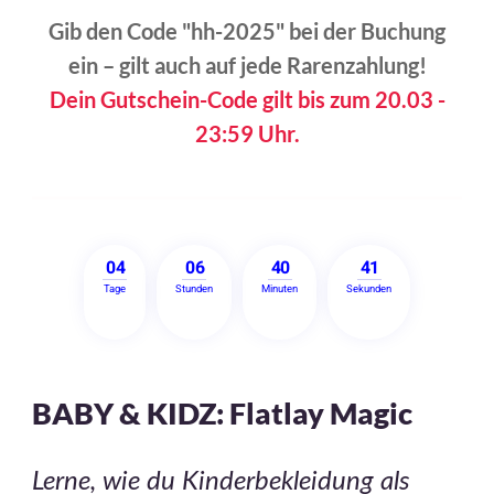
Gib den Code "hh-2025" bei der Buchung
ein – gilt auch auf jede Rarenzahlung!
Dein Gutschein-Code gilt bis zum 20.03 -
23:59 Uhr.
0
4
0
6
4
0
4
1
Tage
Stunden
Minuten
Sekunden
BABY & KIDZ: Flatlay Magic
Lerne, wie du Kinderbekleidung als