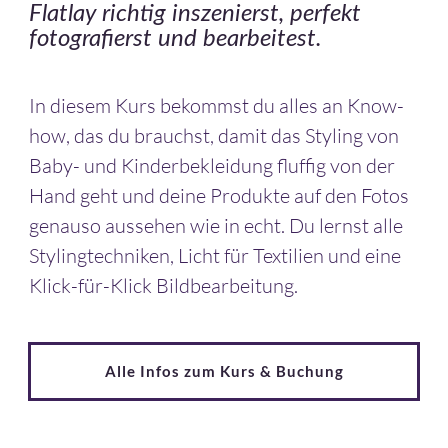
Flatlay richtig inszenierst, perfekt
fotografierst und bearbeitest.
In diesem Kurs bekommst du alles an Know-
how, das du brauchst, damit das Styling von
Baby- und Kinderbekleidung fluffig von der
Hand geht und deine Produkte auf den Fotos
genauso aussehen wie in echt. Du lernst alle
Stylingtechniken, Licht für Textilien und eine
Klick-für-Klick Bildbearbeitung.
Alle Infos zum Kurs & Buchung