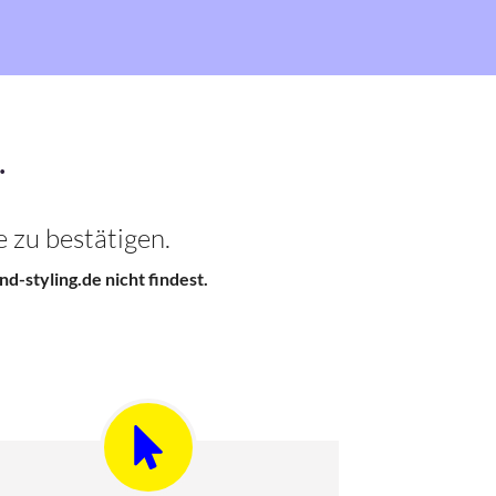
.
 zu bestätigen.
d-styling.de nicht findest.