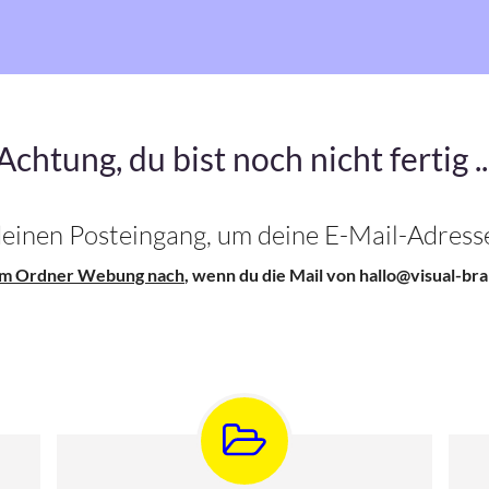
Achtung, du bist noch nicht fertig ..
 deinen Posteingang, um deine E-Mail-Adresse
 im Ordner Webung nach
, wenn du die Mail von hallo@visual-bran