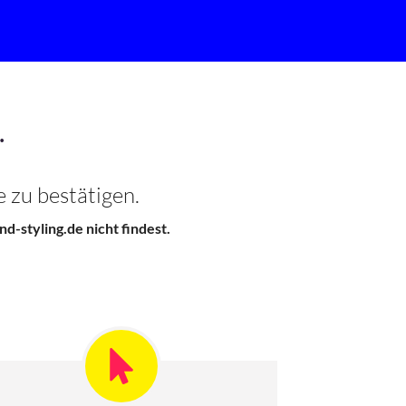
.
 zu bestätigen.
d-styling.de nicht findest.