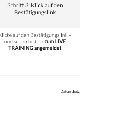
Schritt 3:
Klick auf den
Bestätigungslink
Klicke auf den Bestätigungslink –
und schon bist du
zum LIVE
TRAINING angemeldet
Datenschutz